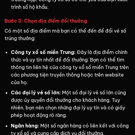
trình sổ hộ khẩu.
Bước 3: Chọn địa điểm đổi thưởng
Có một số địa điểm mà bạn có thể đến để đổi vé số
trúng thưởng:
Công ty xổ số miền Trung:
Đây là địa điểm chính
thức và uy tín nhất để đổi thưởng. Bạn có thể tìm
thông tin liên hệ của công ty xổ số miền Trung trên
các phương tiện truyền thông hoặc trên website
của họ.
Các đại lý vé số lớn:
Một số đại lý vé số lớn cũng
được ủy quyền đổi thưởng cho khách hàng. Tuy
nhiên, bạn nên chọn những đại lý uy tín và có giấy
phép hoạt động rõ ràng.
Ngân hàng:
Một số ngân hàng có liên kết với công
ty xổ số và cung cấp dịch vụ đổi thưởng.