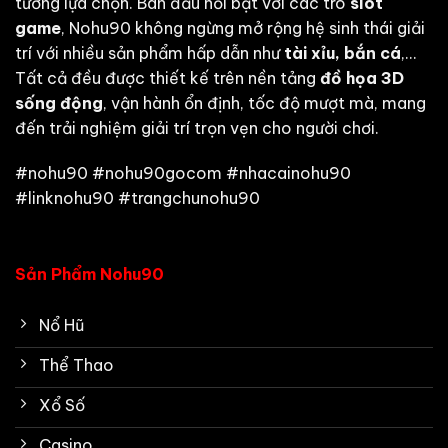
tưởng lựa chọn. Ban đầu nổi bật với các trò
slot
game
, Nohu90 không ngừng mở rộng hệ sinh thái giải
trí với nhiều sản phẩm hấp dẫn như
tài xỉu, bắn cá
,…
Tất cả đều được thiết kế trên nền tảng
đồ họa 3D
sống động
, vận hành ổn định, tốc độ mượt mà, mang
đến trải nghiệm giải trí trọn vẹn cho người chơi.
#nohu90 #nohu90gocom #nhacainohu90
#linknohu90 #trangchunohu90
Sản Phẩm Nohu90
Nổ Hũ
Thể Thao
Xổ Số
Casino