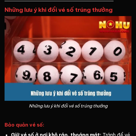
Những lưu ý khi đổi vé số trúng thưởng
Những lưu ý khi đổi vé số trúng thưởng
Bảo quản vé số:
Giữ vé số ở nơi khô ráo, thoáng mát:
Tránh để vé