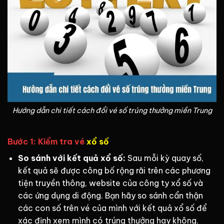
Hướng dẫn chi tiết cách đổi vé số trúng thưởng miền Trung
Bước 1: Kiểm tra vé
xổ số
So sánh với kết quả xổ số:
Sau mỗi kỳ quay số,
kết quả sẽ được công bố rộng rãi trên các phương
tiện truyền thông, website của công ty xổ số và
các ứng dụng di động. Bạn hãy so sánh cẩn thận
các con số trên vé của mình với kết quả xổ số để
xác định xem mình có trúng thưởng hay không.