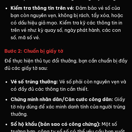
Kiểm tra thông tin trên vé:
Đảm bảo vé số của
bạn còn nguyên vẹn, không bị rách, tẩy xóa, hoặc
có dấu hiệu giả mạo. Kiểm tra kỹ các thông tin in
trên vé như: kỳ quay số, ngày phát hành, các con
số, mã số vé.
Bước 2: Chuẩn bị giấy tờ
Để thực hiện thủ tục đổi thưởng, bạn cần chuẩn bị đầy
đủ các giấy tờ sau:
Vé số trúng thưởng:
Vé số phải còn nguyên vẹn và
có đầy đủ các thông tin cần thiết.
Chứng minh nhân dân/Căn cước công dân:
Giấy
tờ này dùng để xác minh danh tính của người trúng
thưởng.
Sổ hộ khẩu (bản sao có công chứng):
Một số
trường hợp, công ty xổ số có thể yêu cầu bạn xuất