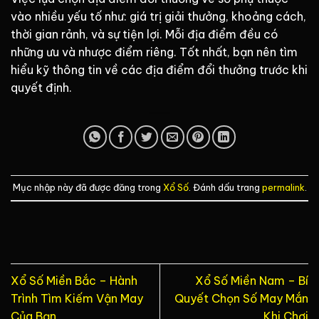
vào nhiều yếu tố như: giá trị giải thưởng, khoảng cách,
thời gian rảnh, và sự tiện lợi. Mỗi địa điểm đều có
những ưu và nhược điểm riêng. Tốt nhất, bạn nên tìm
hiểu kỹ thông tin về các địa điểm đổi thưởng trước khi
quyết định.
Mục nhập này đã được đăng trong
Xổ Số
. Đánh dấu trang
permalink
.
Xổ Số Miền Bắc – Hành
Xổ Số Miền Nam – Bí
Trình Tìm Kiếm Vận May
Quyết Chọn Số May Mắn
Của Bạn
Khi Chơi