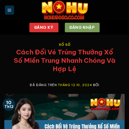
Chuyển
đến
nội
dung
ĐĂNG KÝ
ĐĂNG NHẬP
XỔ SỐ
Cách Đổi Vé Trúng Thưởng Xổ
Số Miền Trung Nhanh Chóng Và
Hợp Lệ
ĐÃ ĐĂNG TRÊN
THÁNG 12 10, 2024
BỞI
10
Th12