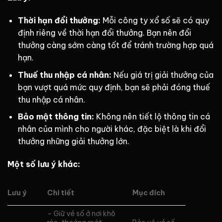
Thời hạn đổi thưởng:
Mỗi công ty xổ số sẽ có quy
định riêng về thời hạn đổi thưởng. Bạn nên đổi
thưởng càng sớm càng tốt để tránh trường hợp quá
hạn.
Thuế thu nhập cá nhân:
Nếu giá trị giải thưởng của
bạn vượt quá mức quy định, bạn sẽ phải đóng thuế
thu nhập cá nhân.
Bảo mật thông tin:
Không nên tiết lộ thông tin cá
nhân của mình cho người khác, đặc biệt là khi đổi
thưởng những giải thưởng lớn.
Một số lưu ý khác:
Lưu ý
Chi tiết
Mục đích
– Giữ vé số ở nơi khô