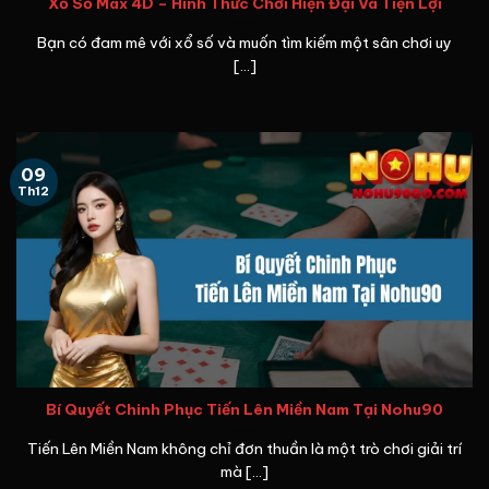
Xổ Số Max 4D – Hình Thức Chơi Hiện Đại Và Tiện Lợi
Bạn có đam mê với xổ số và muốn tìm kiếm một sân chơi uy
[...]
09
Th12
Bí Quyết Chinh Phục Tiến Lên Miền Nam Tại Nohu90
Tiến Lên Miền Nam không chỉ đơn thuần là một trò chơi giải trí
mà [...]