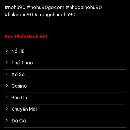
#nohu90 #nohu90gocom #nhacainohu90
#linknohu90 #trangchunohu90
Sản Phẩm Nohu90
Nổ Hũ
Thể Thao
Xổ Số
Casino
Bắn Cá
Khuyến Mãi
Đá Gà