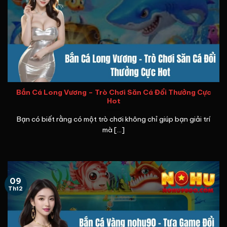
Bắn Cá Long Vương – Trò Chơi Săn Cá Đổi Thưởng Cực
Hot
Bạn có biết rằng có một trò chơi không chỉ giúp bạn giải trí
mà [...]
09
Th12