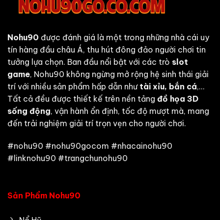
Nohu90
được đánh giá là một trong những nhà cái uy
tín hàng đầu châu Á, thu hút đông đảo người chơi tin
tưởng lựa chọn. Ban đầu nổi bật với các trò
slot
game
, Nohu90 không ngừng mở rộng hệ sinh thái giải
trí với nhiều sản phẩm hấp dẫn như
tài xỉu, bắn cá
,…
Tất cả đều được thiết kế trên nền tảng
đồ họa 3D
sống động
, vận hành ổn định, tốc độ mượt mà, mang
đến trải nghiệm giải trí trọn vẹn cho người chơi.
#nohu90 #nohu90gocom #nhacainohu90
#linknohu90 #trangchunohu90
Sản Phẩm Nohu90