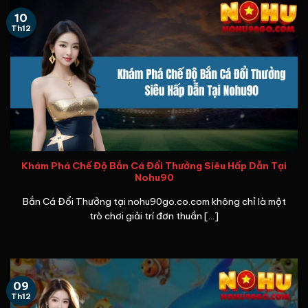
10
Th12
Khám Phá Chế Độ Bắn Cá Đổi Thưởng Siêu Hấp Dẫn Tại
Nohu90
Bắn Cá Đổi Thưởng tại nohu90go.co.com không chỉ là một
trò chơi giải trí đơn thuần [...]
09
Th12