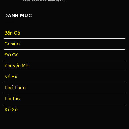
–
Vị
Top
Tất
Về
10
Tần
Loài
Cầu
DANH MỤC
Tật
Gà
Thủ
Thông
Đặc
Đắt
Tin
Biệt
Giá
Bạn
Bắn Cá
Nhất
Cần
Thế
Biết
Casino
Giới
Hiện
Nay
Đá Gà
–
Cập
Khuyến Mãi
Nhật
Từ
Nổ Hũ
Nohu90
Thể Thao
Tin tức
Xổ Số