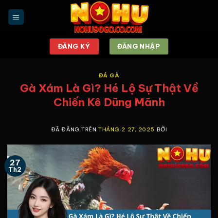
Chuyển
đến
nội
dung
ĐĂNG KÝ
ĐĂNG NHẬP
ĐÁ GÀ
Gà Xám Là Gì? Hé Lộ Sự Thật Về
Chiến Kê Dũng Mãnh
ĐÃ ĐĂNG TRÊN
THÁNG 2 27, 2025
BỞI
27
Th2