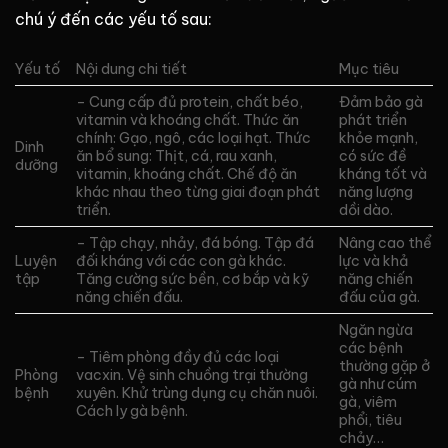
chú ý đến các yếu tố sau:
Yếu tố
Nội dung chi tiết
Mục tiêu
– Cung cấp đủ protein, chất béo,
Đảm bảo gà
vitamin và khoáng chất. Thức ăn
phát triển
chính: Gạo, ngô, các loại hạt. Thức
khỏe mạnh,
Dinh
ăn bổ sung: Thịt, cá, rau xanh,
có sức đề
dưỡng
vitamin, khoáng chất. Chế độ ăn
kháng tốt và
khác nhau theo từng giai đoạn phát
năng lượng
triển.
dồi dào.
– Tập chạy, nhảy, đá bóng. Tập đá
Nâng cao thể
Luyện
đối kháng với các con gà khác.
lực và khả
tập
Tăng cường sức bền, cơ bắp và kỹ
năng chiến
năng chiến đấu.
đấu của gà.
Ngăn ngừa
các bệnh
– Tiêm phòng đầy đủ các loại
thường gặp ở
Phòng
vacxin. Vệ sinh chuồng trại thường
gà như cúm
bệnh
xuyên. Khử trùng dụng cụ chăn nuôi.
gà, viêm
Cách ly gà bệnh.
phổi, tiêu
chảy…