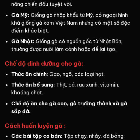
năng chiến đấu tuyệt vời.
Gà Mỹ:
Giống gà nhập khẩu từ Mỹ, có ngoại hình
khá giống gà xám Việt Nam nhưng có một số đặc
điểm khác biệt.
Gà Nhật:
Giống gà có nguồn gốc từ Nhật Bản,
thường được nuôi làm cảnh hoặc để lai tạo.
Chế độ dinh dưỡng cho gà:
Thức ăn chính:
Gạo, ngô, các loại hạt.
Thức ăn bổ sung:
Thịt, cá, rau xanh, vitamin,
khoáng chất.
Chế độ ăn cho gà con, gà trưởng thành và gà
sắp đá.
Cách huấn luyện gà :
Các bài tập cơ bản:
Tập chạy, nhảy, đá bóng.