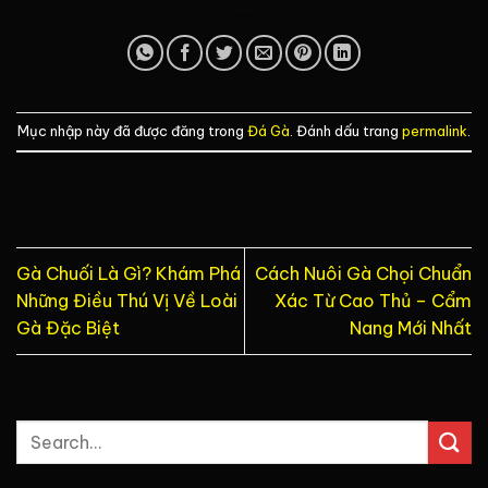
Mục nhập này đã được đăng trong
Đá Gà
. Đánh dấu trang
permalink
.
Gà Chuối Là Gì? Khám Phá
Cách Nuôi Gà Chọi Chuẩn
Những Điều Thú Vị Về Loài
Xác Từ Cao Thủ – Cẩm
Gà Đặc Biệt
Nang Mới Nhất