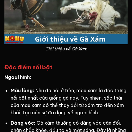
Giới thiệu về Gà Xám
Đặc điểm nổi bật
Ngoại hình:
Màu lông:
Như đã nói ở trên, màu xám là đặc trưng
nổi bật nhất của giống gà này. Tuy nhiên, sắc thái
của màu xám có thể thay đổi từ xám tro đến xám
khói, tạo nên sự đa dạng về ngoại hình.
Dáng vóc:
Gà xám thường có dáng vóc cân đối,
chân chắc khỏe, đầu to và mắt sáng. Đây là những