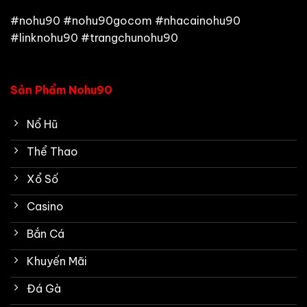
#nohu90 #nohu90gocom #nhacainohu90
#linknohu90 #trangchunohu90
Sản Phẩm Nohu90
Nổ Hũ
Thể Thao
Xổ Số
Casino
Bắn Cá
Khuyến Mãi
Đá Gà