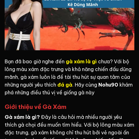
Bạn đã bao giờ nghe đến
gà xám là gì
chưa? Với bộ
lông màu xám đặc trưng và khả năng chiến đấu dũng
mãnh, gà xám luôn là đề tài thu hút sự quan tâm của
những người yêu thích
đá gà
. Hãy cùng
Nohu90
khám
phá những điều thú vị về giống gà này
Giới thiệu về Gà Xám
Gà xám là gì?
Đây là câu hỏi mà nhiều người yêu
thích gà chọi đều muốn tìm hiểu. Với bộ lông màu xám
đặc trưng, gà xám không chỉ thu hút bởi vẻ ngoài ấn