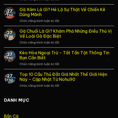
Cách
Nuôi
Gà Xám Là Gì? Hé Lộ Sự Thật Về Chiến Kê
27
Gà
Dũng Mãnh
Th2
Chọi
Chức năng bình luận bị tắt
ở
Chuẩn
Gà
Xác
Xám
Gà Chuối Là Gì? Khám Phá Những Điều Thú Vị
Từ
27
Là
Cao
Về Loài Gà Đặc Biệt
Th2
Gì?
Thủ
Chức năng bình luận bị tắt
ở
Hé
–
Gà
Lộ
Cẩm
Chuối
Kèo Hòa Ngoại Trừ – Tất Tần Tật Thông Tin
Sự
Nang
27
Là
Thật
Bạn Cần Biết
Mới
Th2
Gì?
Về
Nhất
Chức năng bình luận bị tắt
ở
Khám
Chiến
Kèo
Phá
Kê
Hòa
Top 10 Cầu Thủ Đắt Giá Nhất Thế Giới Hiện
Những
Dũng
27
Ngoại
Điều
Nay – Cập Nhật Từ Nohu90
Mãnh
Th2
Trừ
Thú
Chức năng bình luận bị tắt
ở
–
Vị
Top
Tất
Về
10
Tần
Loài
Cầu
DANH MỤC
Tật
Gà
Thủ
Thông
Đặc
Đắt
Tin
Biệt
Giá
Bạn
Bắn Cá
Nhất
Cần