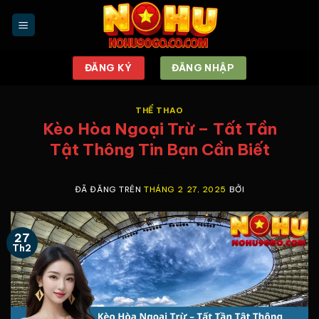
Chuyển
đến
nội
dung
ĐĂNG KÝ
ĐĂNG NHẬP
THỂ THAO
Kèo Hòa Ngoại Trừ – Tất Tần
Tật Thông Tin Bạn Cần Biết
ĐÃ ĐĂNG TRÊN
THÁNG 2 27, 2025
BỞI
27
Th2