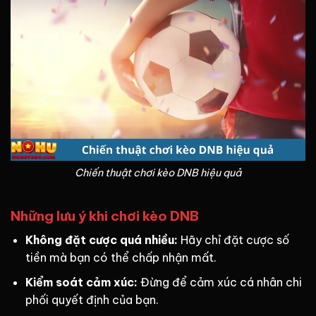
Chiến thuật chơi kèo DNB hiệu quả
Những lưu ý khi chơi kèo DNB
Không đặt cược quá nhiều:
Hãy chỉ đặt cược số
tiền mà bạn có thể chấp nhận mất.
Kiểm soát cảm xúc:
Đừng để cảm xúc cá nhân chi
phối quyết định của bạn.