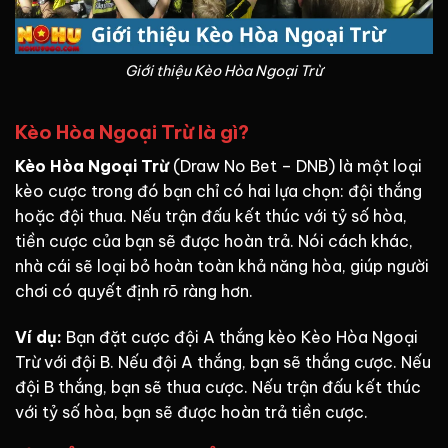
Giới thiệu Kèo Hòa Ngoại Trừ
Kèo Hòa Ngoại Trừ là gì?
Kèo Hòa Ngoại Trừ
(Draw No Bet – DNB) là một loại
kèo cược trong đó bạn chỉ có hai lựa chọn: đội thắng
hoặc đội thua. Nếu trận đấu kết thúc với tỷ số hòa,
tiền cược của bạn sẽ được hoàn trả. Nói cách khác,
nhà cái sẽ loại bỏ hoàn toàn khả năng hòa, giúp người
chơi có quyết định rõ ràng hơn.
Ví dụ:
Bạn đặt cược đội A thắng kèo Kèo Hòa Ngoại
Trừ với đội B. Nếu đội A thắng, bạn sẽ thắng cược. Nếu
đội B thắng, bạn sẽ thua cược. Nếu trận đấu kết thúc
với tỷ số hòa, bạn sẽ được hoàn trả tiền cược.