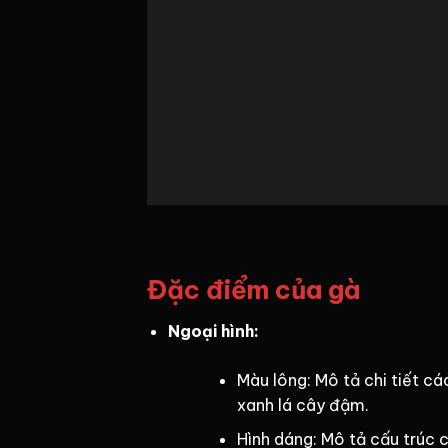
Đặc điểm của gà
Ngoại hình:
Màu lông: Mô tả chi tiết c
xanh lá cây đậm.
Hình dáng: Mô tả cấu trúc 