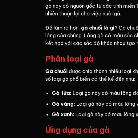
gà này có nguồn gốc từ các tỉnh miền T
nhiên thuận lợi cho việc nuôi gà.
Để làm rõ hơn,
gà chuối là gì
?
Gà chuố
lông của chúng. Lông gà có màu sắc ch
kết hợp với các sắc độ khác nhau tạo 
Phân loại gà
Gà chuối
được chia thành nhiều loại kh
số loại gà phổ biến có thể kể đến như:
Gà lửa:
Loại gà này có màu lông đỏ
Gà vàng:
Loại gà này có màu lông v
Gà xanh:
Loại gà này có màu lông x
Ứng dụng của gà