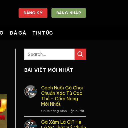
ĐĂNG KÝ
ĐĂNG NHẬP
NO
ĐÁ GÀ
TIN TỨC
BÀI VIẾT MỚI NHẤT
Cách Nuôi Gà Chọi
27
Chuẩn Xác Từ Cao
Th2
Thủ – Cẩm Nang
Mới Nhất
Chức năng bình luận bị tắt
ở
Cách
Nuôi
Gà Xám Là Gì? Hé
27
Gà
Lộ Sự Thật Về Chiến
Th2