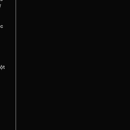
ự
ắc
Một