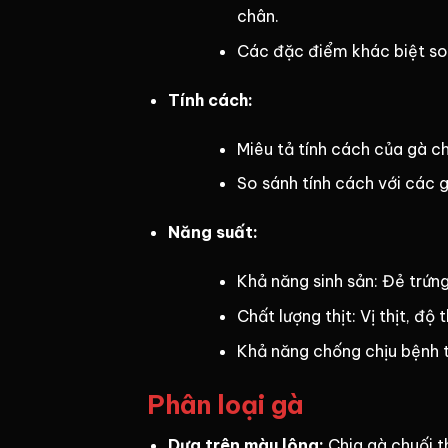
chân.
Các đặc điểm khác biệt so 
Tính cách:
Miêu tả tính cách của gà ch
So sánh tính cách với các 
Năng suất:
Khả năng sinh sản: Đẻ trứng
Chất lượng thịt: Vị thịt, độ
Khả năng chống chịu bệnh t
Phân loại gà
Dựa trên màu lông:
Chia gà chuối t