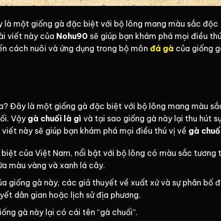
y là một giống gà đặc biệt với bộ lông mang màu sắc độc
ài viết này của
Nohu90
sẽ giúp bạn khám phá mọi điều thú
đến cách nuôi và ứng dụng trong bộ môn
đá gà
của giống g
? Đây là một giống gà đặc biệt với bộ lông mang màu sắ
uối. Vậy
gà chuối là gì
và tại sao giống gà này lại thu hút s
 viết này sẽ giúp bạn khám phá mọi điều thú vị về
gà chuố
biệt của Việt Nam, nổi bật với bộ lông có màu sắc tương 
iữa màu vàng và xanh lá cây.
giống gà này, các giả thuyết về xuất xứ và sự phân bố đ
uyết dân gian hoặc lịch sử địa phương.
iống gà này lại có cái tên “gà chuối”.