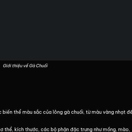
Giới thiệu về Gà Chuối
ác biến thể màu sắc của lông gà chuối, từ màu vàng nhạt đ
cơ thể, kích thước, các bộ phận đặc trưng như mồng, mào,