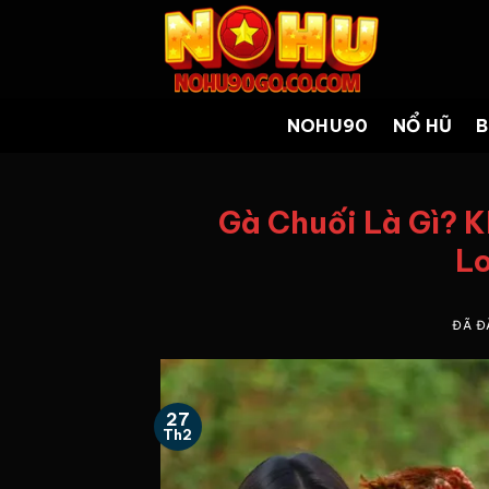
Chuyển
đến
nội
dung
NOHU90
NỔ HŨ
B
Gà Chuối Là Gì? 
Lo
ĐÃ Đ
27
Th2