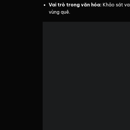
Vai trò trong văn hóa:
Khảo sát vai
vùng quê.