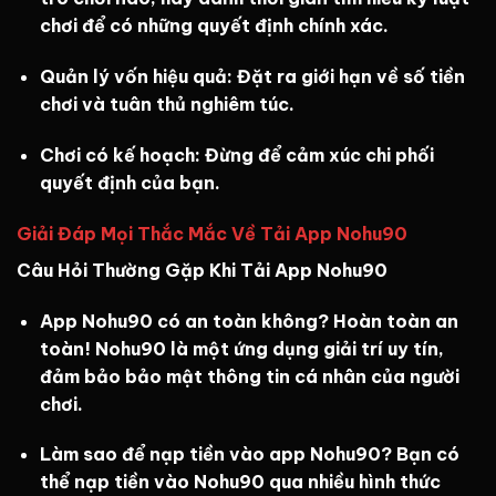
chơi để có những quyết định chính xác.
Quản lý vốn hiệu quả: Đặt ra giới hạn về số tiền
chơi và tuân thủ nghiêm túc.
Chơi có kế hoạch: Đừng để cảm xúc chi phối
quyết định của bạn.
Giải Đáp Mọi Thắc Mắc Về Tải App Nohu90
Câu Hỏi Thường Gặp Khi Tải App Nohu90
App Nohu90 có an toàn không? Hoàn toàn an
toàn! Nohu90 là một ứng dụng giải trí uy tín,
đảm bảo bảo mật thông tin cá nhân của người
chơi.
Làm sao để nạp tiền vào app Nohu90? Bạn có
thể nạp tiền vào Nohu90 qua nhiều hình thức