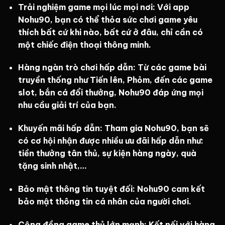
Trải nghiệm game mọi lúc mọi nơi: Với app
Nohu90, bạn có thể thỏa sức chơi game yêu
thích bất cứ khi nào, bất cứ ở đâu, chỉ cần có
một chiếc điện thoại thông minh.
Hàng ngàn trò chơi hấp dẫn: Từ các game bài
truyền thống như Tiến lên, Phỏm, đến các game
slot, bắn cá đổi thưởng, Nohu90 đáp ứng mọi
nhu cầu giải trí của bạn.
Khuyến mãi hấp dẫn: Tham gia Nohu90, bạn sẽ
có cơ hội nhận được nhiều ưu đãi hấp dẫn như:
tiền thưởng tân thủ, sự kiện hàng ngày, quà
tặng sinh nhật,…
Bảo mật thông tin tuyệt đối: Nohu90 cam kết
bảo mật thông tin cá nhân của người chơi.
Cộng đồng game thủ lớn mạnh: Kết nối với hàng